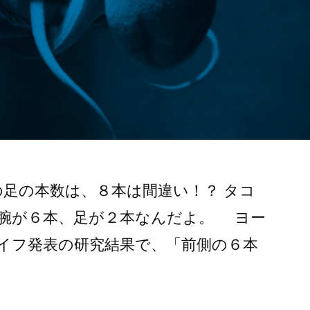
の足の本数は、８本は間違い！？ タコ
腕が６本、足が２本なんだよ。 ヨー
イフ発表の研究結果で、「前側の６本