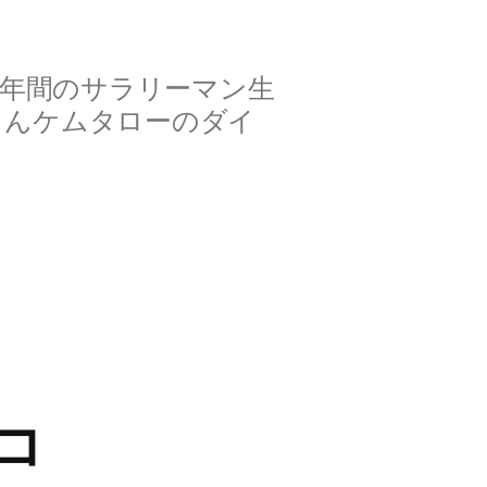
2年間のサラリーマン生
さんケムタローのダイ
コ