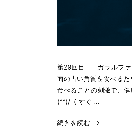
第29回目 ガラルファ
面の古い角質を食べるた
食べることの刺激で、健
(^^)/ くすぐ …
“古
続きを読む