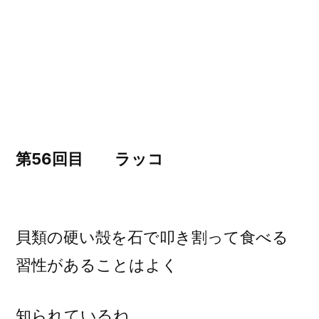
物
ラ
ッ
コ)
第56回目 ラッコ
貝類の硬い殻を石で叩き割って食べる
習性があることはよく
知られているね。