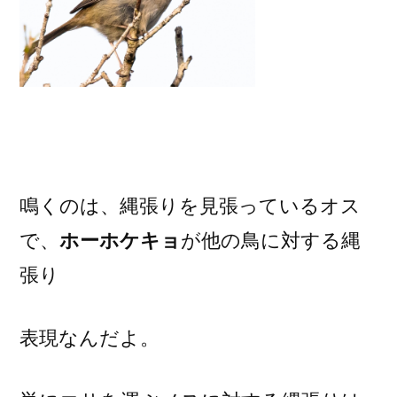
鳴くのは、縄張りを見張っているオス
で、
ホーホケキョ
が他の鳥に対する縄
張り
表現なんだよ。