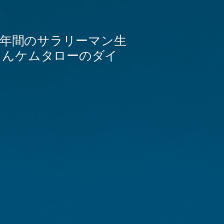
2年間のサラリーマン生
さんケムタローのダイ