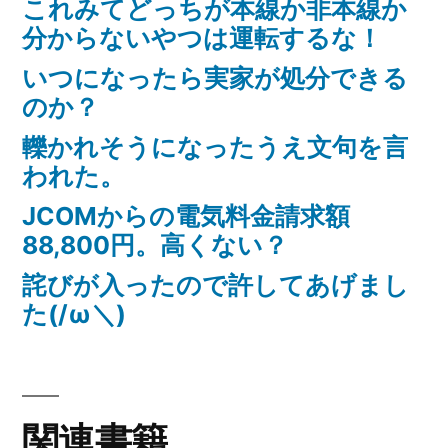
これみてどっちが本線か非本線か
分からないやつは運転するな！
いつになったら実家が処分できる
のか？
轢かれそうになったうえ文句を言
われた。
JCOMからの電気料金請求額
88,800円。高くない？
詫びが入ったので許してあげまし
た(/ω＼)
関連書籍