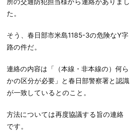
所の交通防犯担当様から連絡がありまし
し
た。
た。)
そう、春日部市米島1185-3の危険なY字
路の件だ。
連絡の内容は「（本線・非本線の）何ら
かの区分が必要」と春日部警察署と認識
が一致しているとのこと。
方法については再度協議する旨の連絡
です。