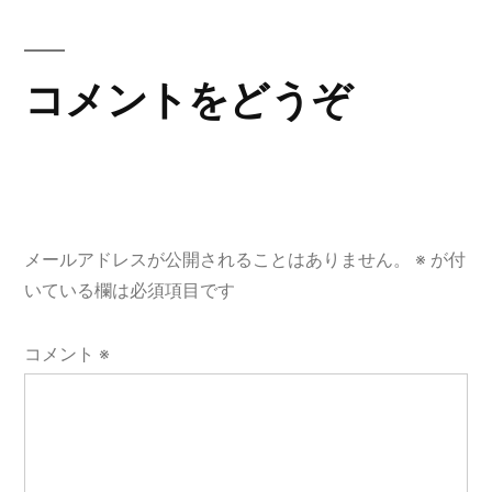
ゲ
ー
コメントをどうぞ
シ
ョ
ン
メールアドレスが公開されることはありません。
※
が付
いている欄は必須項目です
コメント
※