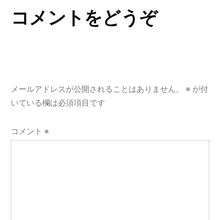
ー
コメントをどうぞ
シ
ョ
ン
メールアドレスが公開されることはありません。
※
が付
いている欄は必須項目です
コメント
※