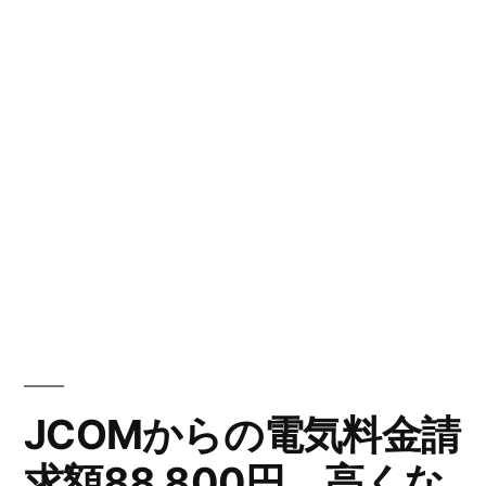
JCOMからの電気料金請
求額88,800円。高くな