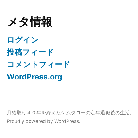
ゴ
メタ情報
リ
ー
ログイン
投稿フィード
コメントフィード
WordPress.org
月給取り４０年を終えたケムタローの定年退職後の生活
,
Proudly powered by WordPress.