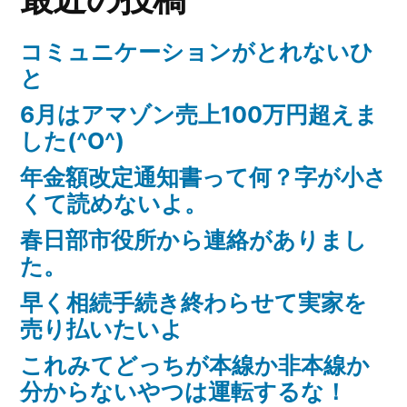
コミュニケーションがとれないひ
と
6月はアマゾン売上100万円超えま
した(^O^)
年金額改定通知書って何？字が小さ
くて読めないよ。
春日部市役所から連絡がありまし
た。
早く相続手続き終わらせて実家を
売り払いたいよ
これみてどっちが本線か非本線か
分からないやつは運転するな！