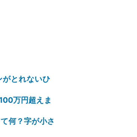
ンがとれないひ
100万円超えま
って何？字が小さ