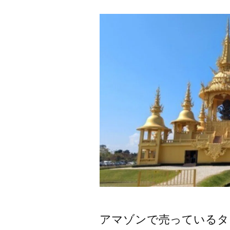
者:
アマゾンで売っているタ