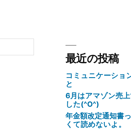
最近の投稿
コミュニケーショ
と
6月はアマゾン売上
した(^O^)
年金額改定通知書
くて読めないよ。