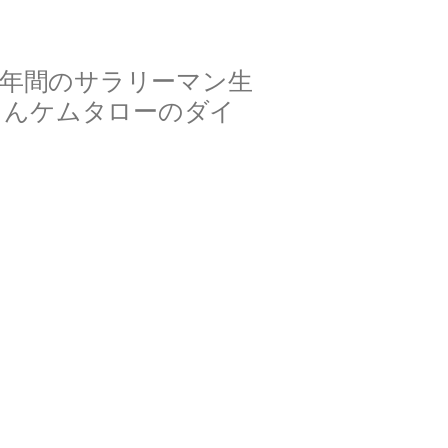
2年間のサラリーマン生
さんケムタローのダイ