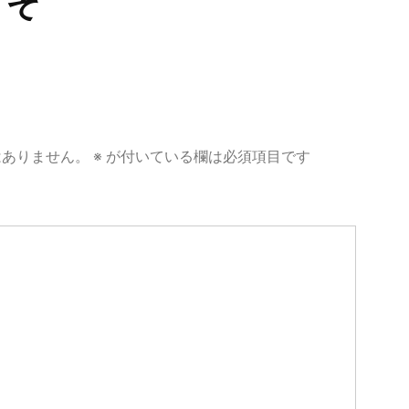
うぞ
はありません。
※
が付いている欄は必須項目です