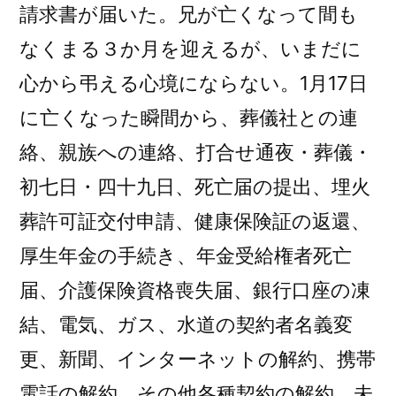
請求書が届いた。兄が亡くなって間も
なくまる３か月を迎えるが、いまだに
心から弔える心境にならない。1月17日
に亡くなった瞬間から、葬儀社との連
絡、親族への連絡、打合せ通夜・葬儀・
初七日・四十九日、死亡届の提出、埋火
葬許可証交付申請、健康保険証の返還、
厚生年金の手続き、年金受給権者死亡
届、介護保険資格喪失届、銀行口座の凍
結、電気、ガス、水道の契約者名義変
更、新聞、インターネットの解約、携帯
電話の解約、その他各種契約の解約、未