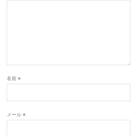
名前
※
メール
※