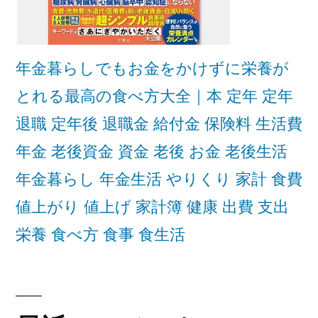
年金暮らしでもお金をかけずに栄養が
とれる最高の食べ方大全｜本 定年 定年
退職 定年後 退職金 給付金 保険料 生活費
年金 老後資金 資金 老後 お金 老後生活
年金暮らし 年金生活 やりくり 家計 食費
値上がり 値上げ 家計簿 健康 出費 支出
栄養 食べ方 食事 食生活