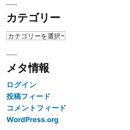
カテゴリー
カ
テ
ゴ
メタ情報
リ
ー
ログイン
投稿フィード
コメントフィード
WordPress.org