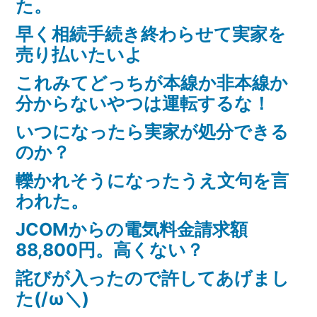
た。
早く相続手続き終わらせて実家を
売り払いたいよ
これみてどっちが本線か非本線か
分からないやつは運転するな！
いつになったら実家が処分できる
のか？
轢かれそうになったうえ文句を言
われた。
JCOMからの電気料金請求額
88,800円。高くない？
詫びが入ったので許してあげまし
た(/ω＼)