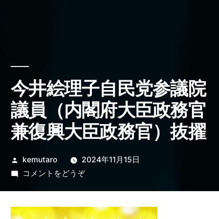
今井絵理子自民党参議院
議員（内閣府大臣政務官
兼復興大臣政務官）抜擢
投
kemutaro
2024年11月15日
稿
(今
コメントをどうぞ
者:
井
絵
理