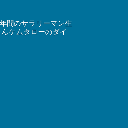
2年間のサラリーマン生
さんケムタローのダイ