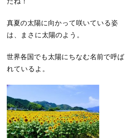
だね！
わ
り)
真夏の太陽に向かって咲いている姿
は、まさに太陽のよう。
世界各国でも太陽にちなむ名前で呼ば
れているよ。