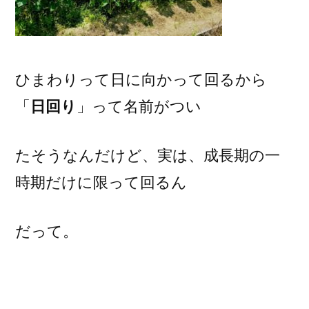
ひまわりって日に向かって回るから
「
日回り
」って名前がつい
たそうなんだけど、実は、成長期の一
時期だけに限って回るん
だって。
大きく成長して、蕾がついて花が咲く
頃になると回らなくなる