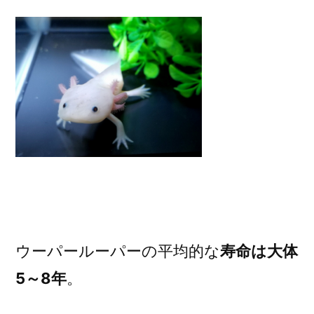
ウーパールーパーの平均的な
寿命は大体
5～8年
。