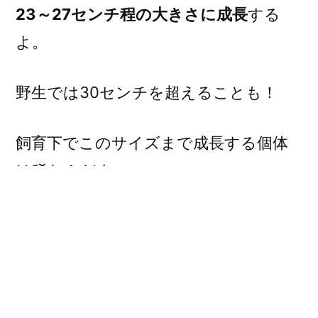
23～27センチ程の大きさに成長
する
よ。
野生では30センチを超えることも！
飼育下でこのサイズまで成長する個体
は稀なんだよ。
見た目の愛嬌さとショップでは子供の
サイズで売られていることも
あって小さな生物と思われがちだけ