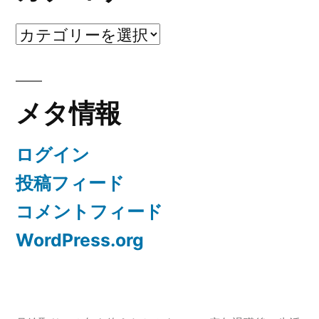
カ
テ
ゴ
メタ情報
リ
ー
ログイン
投稿フィード
コメントフィード
WordPress.org