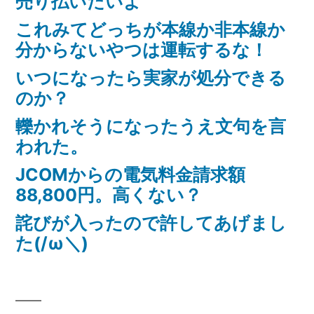
売り払いたいよ
これみてどっちが本線か非本線か
分からないやつは運転するな！
いつになったら実家が処分できる
のか？
轢かれそうになったうえ文句を言
われた。
JCOMからの電気料金請求額
88,800円。高くない？
詫びが入ったので許してあげまし
た(/ω＼)