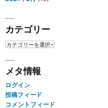
カテゴリー
カ
テ
ゴ
メタ情報
リ
ー
ログイン
投稿フィード
コメントフィード