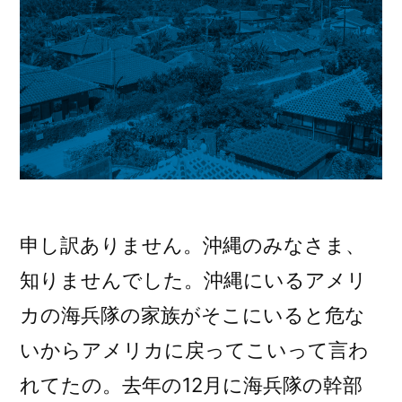
し
た。)
た。”
の
申し訳ありません。沖縄のみなさま、
知りませんでした。沖縄にいるアメリ
カの海兵隊の家族がそこにいると危な
いからアメリカに戻ってこいって言わ
れてたの。去年の12月に海兵隊の幹部