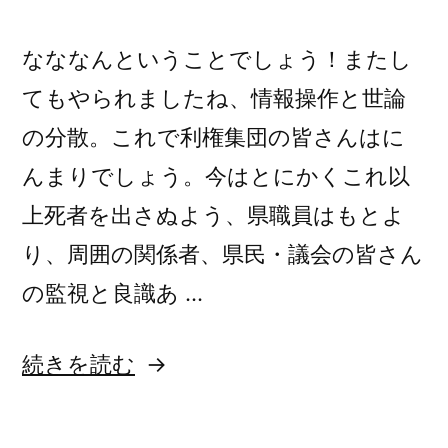
なななんということでしょう！またし
てもやられましたね、情報操作と世論
の分散。これで利権集団の皆さんはに
んまりでしょう。今はとにかくこれ以
上死者を出さぬよう、県職員はもとよ
り、周囲の関係者、県民・議会の皆さん
の監視と良識あ …
“兵
続きを読む
庫
県