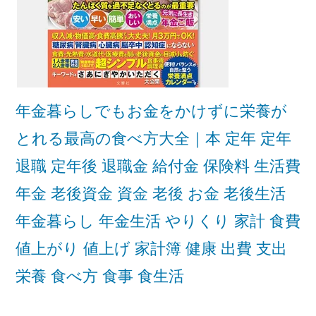
年金暮らしでもお金をかけずに栄養が
とれる最高の食べ方大全｜本 定年 定年
退職 定年後 退職金 給付金 保険料 生活費
年金 老後資金 資金 老後 お金 老後生活
年金暮らし 年金生活 やりくり 家計 食費
値上がり 値上げ 家計簿 健康 出費 支出
栄養 食べ方 食事 食生活