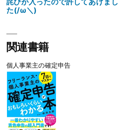
詫びが入ったので許してあげまし
た(/ω＼)
関連書籍
個人事業主の確定申告